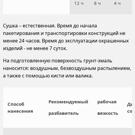
12 ч
8 ч
4 ч
Сушка – естественная. Время до начала
пакетирования и транспортировки конструкций не
менее 24 часов. Время до эксплуатации окрашенных
изделий - не менее 7 суток.
На подготовленную поверхность грунт-эмаль
наносится: воздушным, безвоздушным распылением,
а также с помощью кисти или валика.
Рекомендуемый
рабочая
Способ
Ди
нанесения
со
разбавитель
вязкость